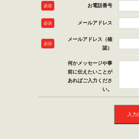
お電話番号
必須
メールアドレス
必須
メールアドレス（確
必須
認）
何かメッセージや事
前に伝えたいことが
あればご入力くださ
い。