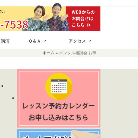
・講演
Ｑ＆Ａ
アクセス
ホーム
»
メンタル相談会 お申…