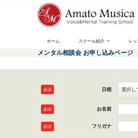
ホーム
スクール紹介
レッ
メンタル相談会 お申し込みページ
日程
必須
お名前
必須
フリガナ
必須