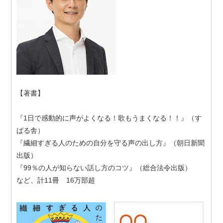
【著書】
『1日で感動的に声がよくなる！歌もうまくなる！！』（す
ばる舎）
『繊細すぎる人のための自分を守る声の出し方』（朝日新聞
出版）
『99％の人が知らない話し方のコツ』（総合法令出版）
など、計11冊 16万部超