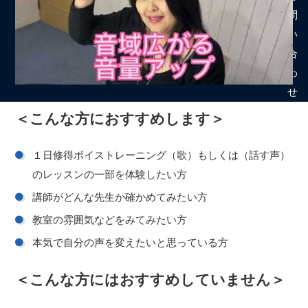
問
い
合
わ
せ
＜こんな方におすすめします＞
１日修得ボイストレーニング（歌）もしくは（話す声）
のレッスンの一部を体験したい方
講師がどんな先生か確かめてみたい方
教室の雰囲気などをみてみたい方
本気で自分の声を変えたいと思っている方
＜こんな方にはおすすめしていません＞