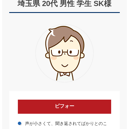
埼玉県 20代 男性 学生 SK様
ビフォー
声が小さくて、聞き返されてばかりとのこ