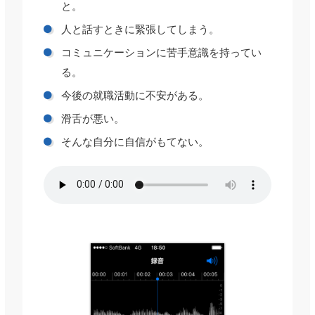
と。
人と話すときに緊張してしまう。
コミュニケーションに苦手意識を持ってい
る。
今後の就職活動に不安がある。
滑舌が悪い。
そんな自分に自信がもてない。