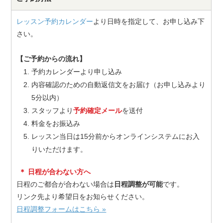
レッスン予約カレンダー
より日時を指定して、お申し込み下
さい。
【ご予約からの流れ】
予約カレンダーより申し込み
内容確認のための自動返信文をお届け（お申し込みより
5分以内）
スタッフより
予約確定メール
を送付
料金をお振込み
レッスン当日は15分前からオンラインシステムにお入
りいただけます。
＊ 日程が合わない方へ
日程のご都合が合わない場合は
日程調整が可能
です。
リンク先より希望日をお知らせください。
日程調整フォームはこちら »