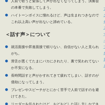
人前で歌うと緊張して声が出なくなってしまう。演奏会
の本番で失敗してしまう。
ハイトーンボイスに憧れるけど、声は生まれつきなので
これ以上高い声が出ないと諦めている。
＜話す声＞について
就活面接や昇進面接で頼りない、自信がない人と見られ
がち。
滑舌が悪くてたまにバカにされたり、裏で笑われてない
か不安になる。
長時間話すと声がかすれてきて疲れてしまい、話すのが
億劫になってしまう。
プレゼンやスピーチがとにかく苦手で人前で話すのを避
けてきた。
リーダーを任されたけど、おどおどした話し方しかでき