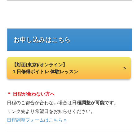
お申し込みはこちら
【対面(東京)/オンライン】
１日修得ボイトレ 体験レッスン
＊ 日程が合わない方へ
日程のご都合が合わない場合は
日程調整が可能
です。
リンク先より希望日をお知らせください。
日程調整フォームはこちら »