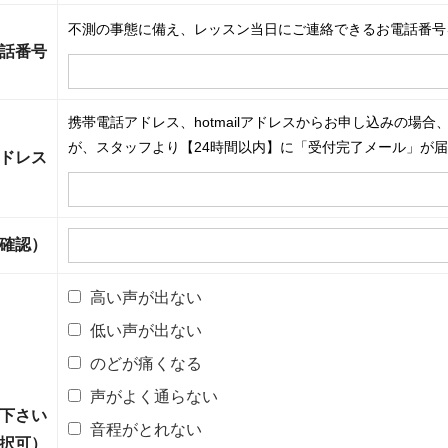
不測の事態に備え、レッスン当日にご連絡できるお電話番号
話番号
携帯電話アドレス、hotmailアドレスからお申し込みの場
が、スタッフより【24時間以内】に「受付完了メール」が
ドレス
確認）
高い声が出ない
低い声が出ない
のどが痛くなる
声がよく通らない
下さい
音程がとれない
択可）