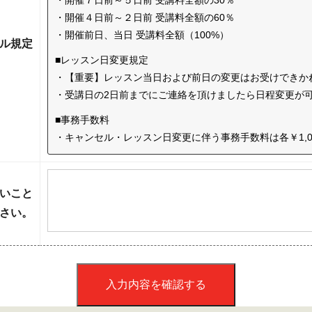
・開催７日前～５日前 受講料全額の30％
・開催４日前～２日前 受講料全額の60％
・開催前日、当日 受講料全額（100%）
ル規定
■レッスン日変更規定
・【重要】レッスン当日および前日の変更はお受けできか
・受講日の2日前までにご連絡を頂けましたら日程変更が
■事務手数料
・キャンセル・レッスン日変更に伴う事務手数料は各￥1,0
いこと
さい。