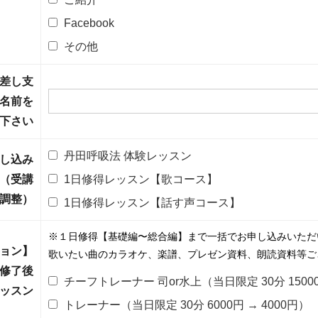
Facebook
その他
差し支
名前を
下さい
丹田呼吸法 体験レッスン
し込み
（受講
1日修得レッスン【歌コース】
調整）
1日修得レッスン【話す声コース】
※１日修得【基礎編〜総合編】まで一括でお申し込みいただ
ョン】
歌いたい曲のカラオケ、楽譜、プレゼン資料、朗読資料等ご
ン修了後
チーフトレーナー 司or水上（当日限定 30分 15000
レッスン
トレーナー（当日限定 30分 6000円 → 4000円）