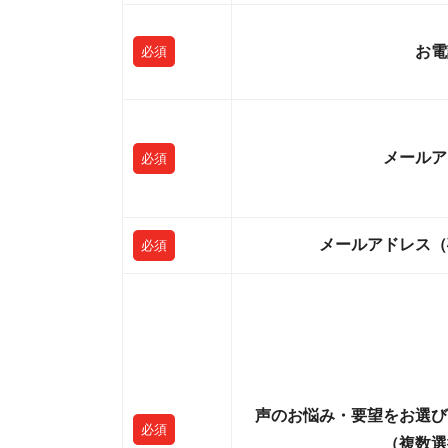
お電
必須
メールア
必須
メールアドレス（
必須
声のお悩み・要望をお選び
必須
（複数選