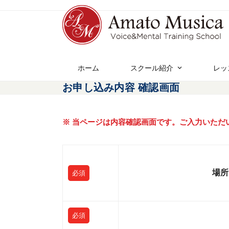
ホーム
スクール紹介
レッ
お申し込み内容 確認画面
※ 当ページは内容確認画面です。ご入力いただ
場所
必須
必須