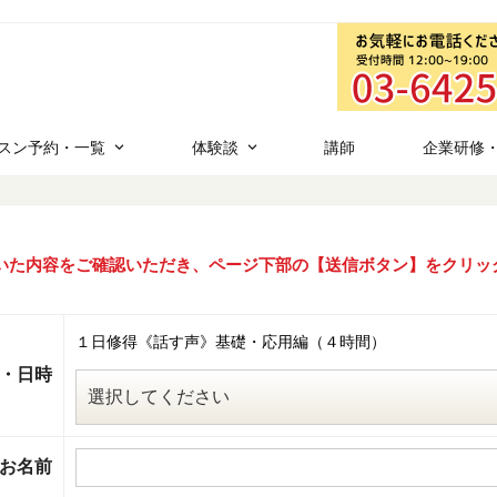
スン予約・一覧
体験談
講師
企業研修
いた内容をご確認いただき、ページ下部の【送信ボタン】をクリッ
１日修得《話す声》基礎・応用編（４時間）
・日時
お名前