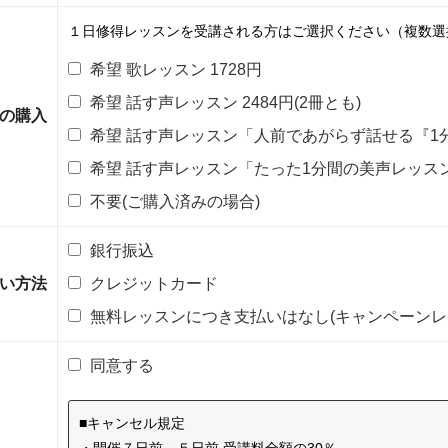
１日修得レッスンを受講される方はご選択ください（複数選
希望 歌レッスン 1728円
希望 話す声レッスン 2484円(2冊とも)
の購入
希望 話す声レッスン「人前であがらず話せる『1分声
希望 話す声レッスン「たった1分間の美声レッスン」 
不要(ご購入済みの場合)
銀行振込
い方法
クレジットカード
無料レッスンにつき支払いはなし(キャンペーンレ
同意する
■キャンセル規定