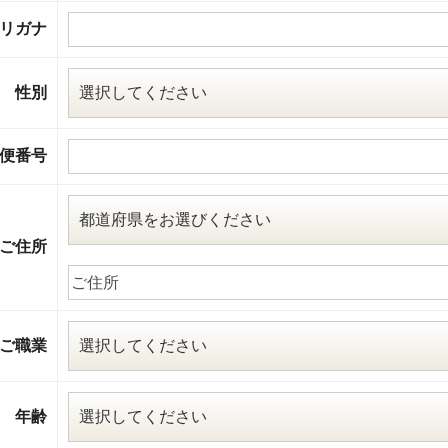
リガナ
性別
便番号
ご住所
ご職業
年齢