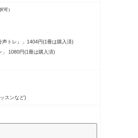
択可）
トレ』」1404円(1冊は購入済)
1080円(1冊は購入済)
ッスンなど)