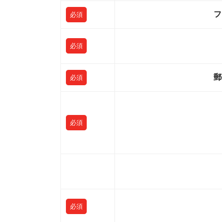
フ
必須
必須
郵
必須
必須
必須