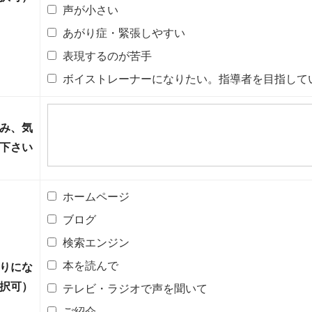
声が小さい
あがり症・緊張しやすい
表現するのが苦手
ボイストレーナーになりたい。指導者を目指して
み、気
下さい
ホームページ
ブログ
検索エンジン
本を読んで
りにな
択可）
テレビ・ラジオで声を聞いて
ご紹介