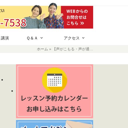
・講演
Ｑ＆Ａ
アクセス
ホーム
»
【声がこもる・声が通…