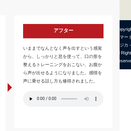
Copyrig
アフター
アマー
ムジカ
-
いままでなんとなく声を出すという感覚
All Righ
から、しっかりと息を使って、口の形を
Reserve
整えるトレーニングをおこない、お腹か
ら声が出せるようになりました。感情を
声に乗せる話し方も修得されました。