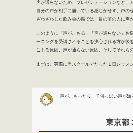
声が通らないため、プレゼンテーションなど、
自分の声が相手に届いている感じがせず、声の
ざわざわした飲み会の席では、目の前の人に声
このように「声がこもる」「声が通らない」お
ーニングを受講されることを決心される方が後
こもる原因、声が通らない原因、そしてそれら
まずは、実際に当スクールでたった１日レッス
声がこもったり、子供っぽい声が嫌
東京都 