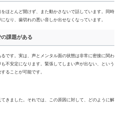
口をほとんど開けず、また動かさないで話しています。同時
声になり、歯切れの悪い音しか出せなくなっています。
での課題がある
あるです。実は、声とメンタル面の状態は非常に密接に関わ
声も不安定になります。緊張してしまい声が出ない、という
決することが可能です。
見てきました。それでは、この原因に対して、どのように解