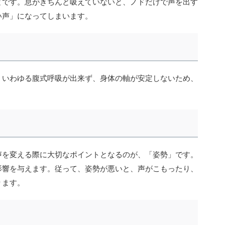
とです。息がきちんと吸えていないと、ノドだけで声を出す
い声」になってしまいます。
。いわゆる腹式呼吸が出来ず、身体の軸が安定しないため、
声を変える際に大切なポイントとなるのが、「姿勢」です。
影響を与えます。従って、姿勢が悪いと、声がこもったり、
ります。