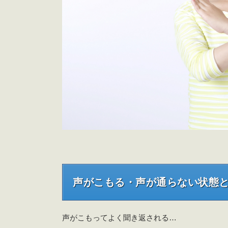
声がこもる・声が通らない状態
声がこもってよく聞き返される…