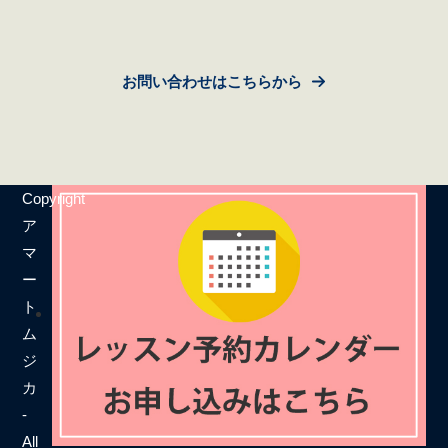
お問い合わせはこちらから
Copyright
ア
マ
ー
ト
ム
ジ
カ
-
All