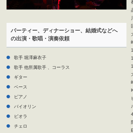
パーティー、ディナーショー、結婚式などへ
の出演・歌唱・演奏依頼
1
歌手 堀澤麻衣子
1
歌手 他所属歌手 、コーラス
ギター
ベース
K
ピアノ
バイオリン
ビオラ
チェロ