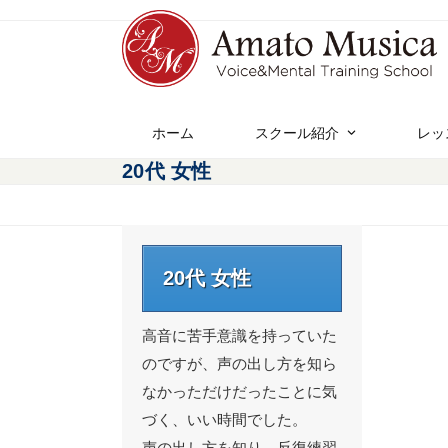
ホーム
スクール紹介
レッ
20代 女性
20代 女性
高音に苦手意識を持っていた
のですが、声の出し方を知ら
なかっただけだったことに気
づく、いい時間でした。
声の出し方を知り、反復練習