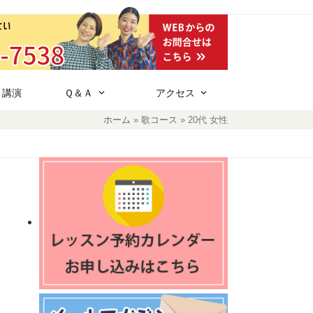
・講演
Ｑ＆Ａ
アクセス
ホーム
»
歌コース
»
20代 女性