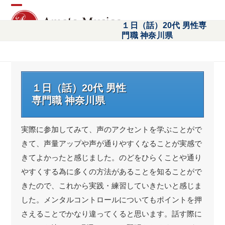
Open
Close
１日（話）20代 男性専
門職 神奈川県
mobile
mobile
menu
menu
１日（話）20代 男性
専門職 神奈川県
実際に参加してみて、声のアクセントを学ぶことがで
きて、声量アップや声が通りやすくなることが実感で
きてよかったと感じました。のどをひらくことや通り
やすくする為に多くの方法があることを知ることがで
きたので、これから実践・練習していきたいと感じま
した。メンタルコントロールについてもポイントを押
さえることでかなり違ってくると思います。話す際に