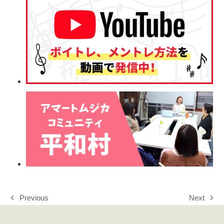
Previous
Next
previous
next
post:
post: