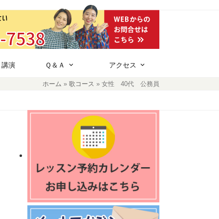
・講演
Ｑ＆Ａ
アクセス
ホーム
»
歌コース
»
女性 40代 公務員