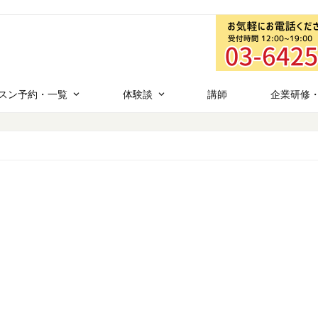
スン予約・一覧
体験談
講師
企業研修