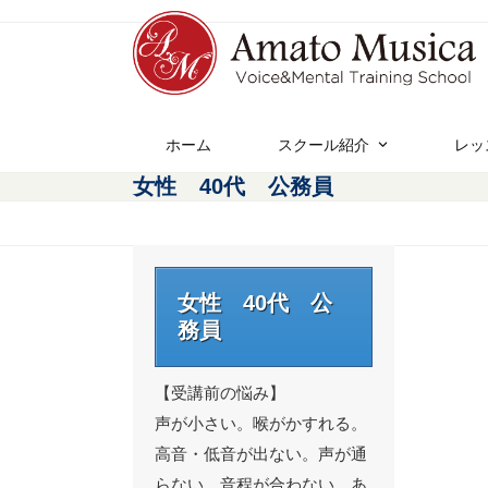
ホーム
スクール紹介
レッ
女性 40代 公務員
女性 40代 公
務員
【受講前の悩み】
声が小さい。喉がかすれる。
高音・低音が出ない。声が通
らない。音程が合わない。あ