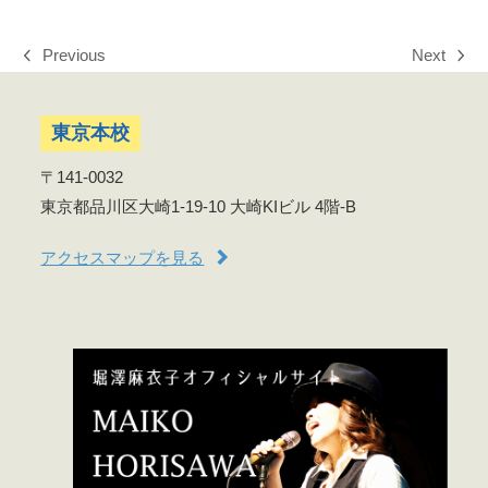
Previous
Next
previous
next
post:
post:
東京本校
〒141-0032
東京都品川区大崎1-19-10 大崎KIビル 4階-B
アクセスマップを見る