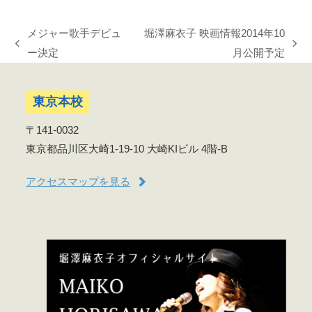
メジャー歌手デビュ
堀澤麻衣子 映画情報2014年10
previous
next
ー決定
月公開予定
post:
post:
東京本校
〒141-0032
東京都品川区大崎1-19-10 大崎KIビル 4階-B
アクセスマップを見る