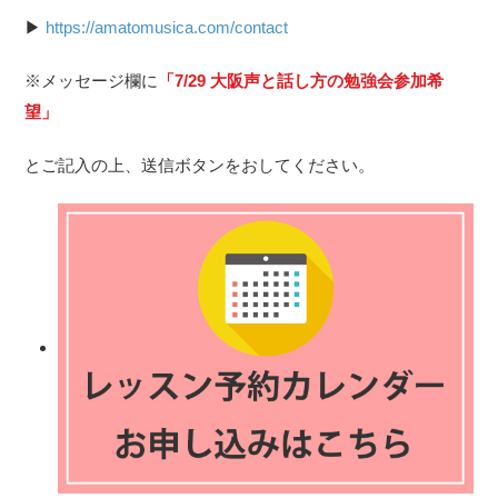
▶︎
https://amatomusica.com/contact
※メッセージ欄に
「7/29 大阪声と話し方の勉強会参加希
望」
とご記入の上、送信ボタンをおしてください。