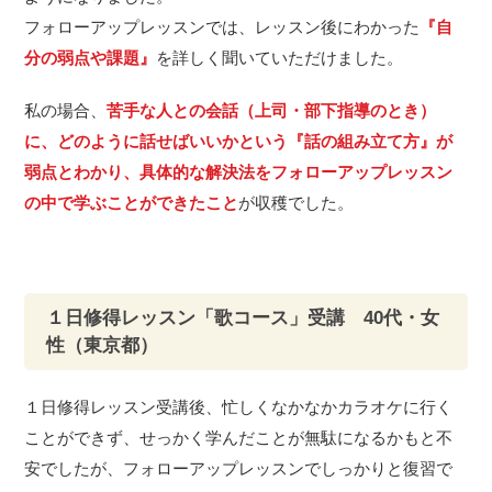
フォローアップレッスンでは、レッスン後にわかった
『自
分の弱点や課題』
を詳しく聞いていただけました。
私の場合、
苦手な人との会話（上司・部下指導のとき）
に、どのように話せばいいかという『話の組み立て方』が
弱点とわかり、具体的な解決法をフォローアップレッスン
の中で学ぶことができたこと
が収穫でした。
１日修得レッスン「歌コース」受講 40代・女
性（東京都）
１日修得レッスン受講後、忙しくなかなかカラオケに行く
ことができず、せっかく学んだことが無駄になるかもと不
安でしたが、フォローアップレッスンでしっかりと復習で