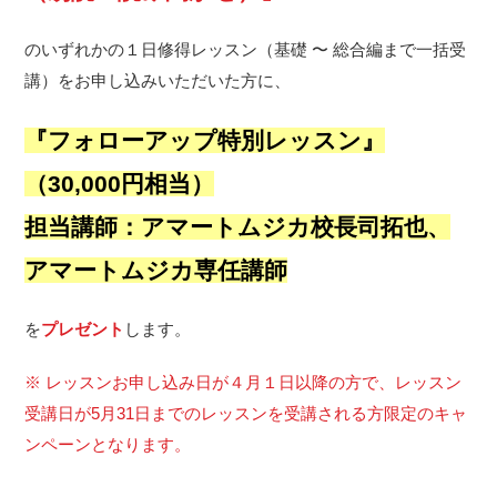
のいずれかの１日修得レッスン（基礎 〜 総合編まで一括受
講）をお申し込みいただいた方に、
『フォローアップ特別レッスン』
（30,000円相当）
担当講師：アマートムジカ校長司拓也、
アマートムジカ専任講師
を
プレゼント
します。
※ レッスンお申し込み日が４月１日以降の方で、レッスン
受講日が5月31日までのレッスンを受講される方限定のキャ
ンペーンとなります。