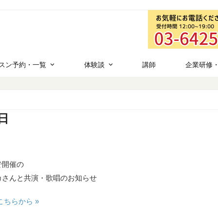
スン予約・一覧
体験談
講師
企業研修
日
で開催の
カさんと共演・歌唱のお知らせ
ちらから »