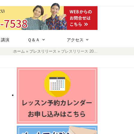
・講演
Ｑ＆Ａ
アクセス
ホーム
»
プレスリリース
»
プレスリリース 20…